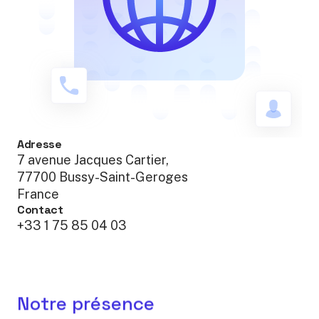
Adresse
7 avenue Jacques Cartier,
77700 Bussy-Saint-Geroges
France
Contact
+33 1 75 85 04 03
Notre présence