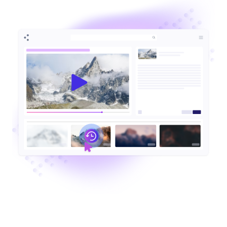
EN
FR