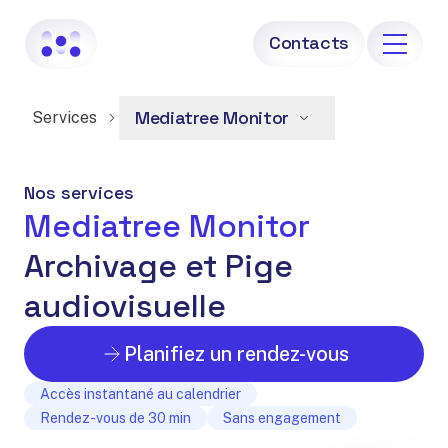
Contacts
Services
Mediatree Monitor
Services
Mediatree Hub
Nos services
Mediatree Monitor
Mediatree Monitor
Mediatree IA
Archivage et Pige
Mediatree Factory
audiovisuelle
Devenir partenaire
Planifiez un rendez-vous
À propos
Accès instantané au calendrier
Rendez-vous de 30 min
Sans engagement
Contacts