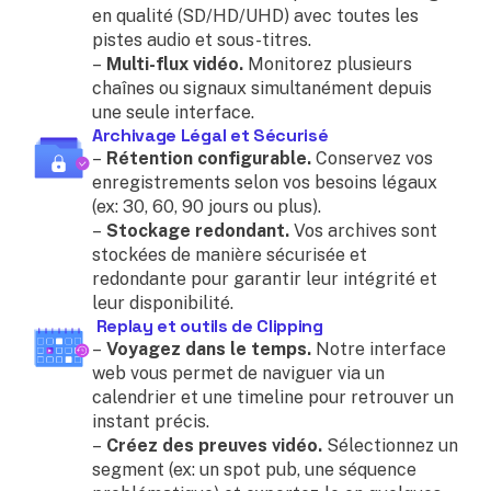
en qualité (SD/HD/UHD) avec toutes les
pistes audio et sous-titres.
–
Multi-flux vidéo.
Monitorez plusieurs
chaînes ou signaux simultanément depuis
une seule interface.
Archivage Légal et Sécurisé
–
Rétention configurable.
Conservez vos
enregistrements selon vos besoins légaux
(ex: 30, 60, 90 jours ou plus).
–
Stockage redondant.
Vos archives sont
stockées de manière sécurisée et
redondante pour garantir leur intégrité et
leur disponibilité.
Replay et outils de Clipping
–
Voyagez dans le temps.
Notre interface
web vous permet de naviguer via un
calendrier et une timeline pour retrouver un
instant précis.
–
Créez des preuves vidéo.
Sélectionnez un
segment (ex: un spot pub, une séquence