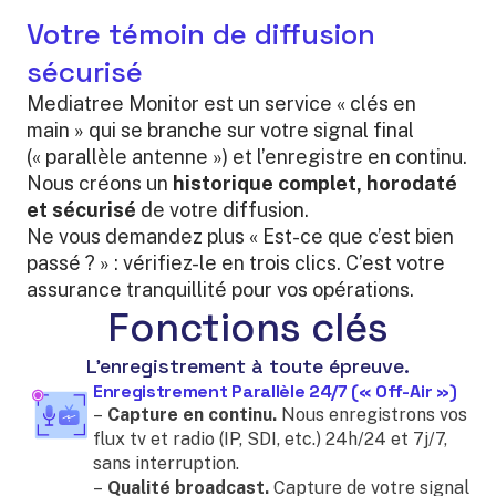
Votre témoin de diffusion
sécurisé
Mediatree Monitor est un service « clés en
main » qui se branche sur votre signal final
(« parallèle antenne ») et l’enregistre en continu.
Nous créons un
historique complet, horodaté
et sécurisé
de votre diffusion.
Ne vous demandez plus « Est-ce que c’est bien
passé ? » : vérifiez-le en trois clics. C’est votre
assurance tranquillité pour vos opérations.
Fonctions clés
L’enregistrement à toute épreuve.
Enregistrement Parallèle 24/7 (« Off-Air »)
–
Capture en continu.
Nous enregistrons vos
flux tv et radio (IP, SDI, etc.) 24h/24 et 7j/7,
sans interruption.
–
Qualité broadcast.
Capture de votre signal